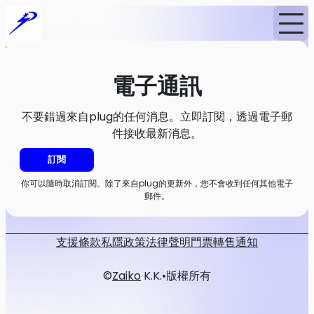
首頁
消息
電子通訊
電子通訊
不要錯過來自plug的任何消息。立即訂閱，透過電子郵
件接收最新消息。
訂閱
你可以隨時取消訂閱。除了來自plug的更新外，您不會收到任何其他電子
郵件。
支援
條款
私隱政策
法律聲明
門票轉售通知
©
Zaiko
K.K.
•
版權所有